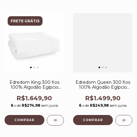
FRETE GRÁTIS
Edredom King 300 fios
Edredom Queen 300 fios
100% Algodão Egípcio
100% Algodão Egípcio
Grasso Branco Trussardi
Grasso Branco Trussardi
R$1.649,90
R$1.499,90
6
x de
R$274,98
sem juros
6
x de
R$249,98
sem juros