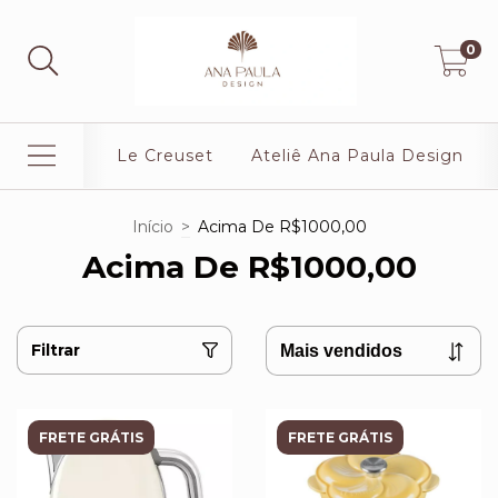
0
Le Creuset
Ateliê Ana Paula Design
Início
>
Acima De R$1000,00
Acima De R$1000,00
Filtrar
FRETE GRÁTIS
FRETE GRÁTIS