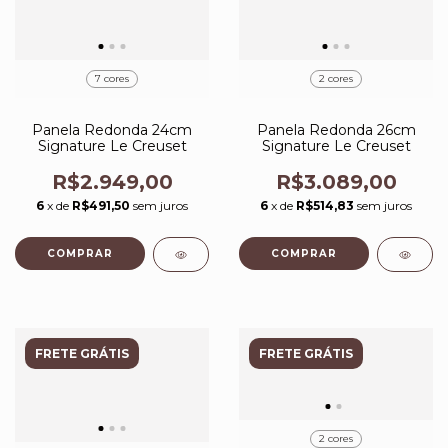
7 cores
2 cores
Panela Redonda 24cm
Panela Redonda 26cm
Signature Le Creuset
Signature Le Creuset
R$2.949,00
R$3.089,00
6
x de
R$491,50
sem juros
6
x de
R$514,83
sem juros
COMPRAR
COMPRAR
FRETE GRÁTIS
FRETE GRÁTIS
2 cores