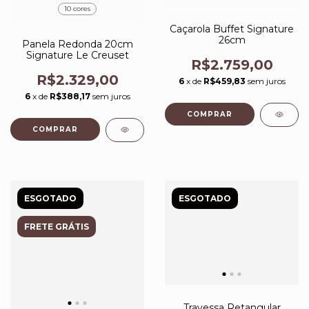
10 cores
Caçarola Buffet Signature
26cm
Panela Redonda 20cm
Signature Le Creuset
R$2.759,00
R$2.329,00
6
x de
R$459,83
sem juros
6
x de
R$388,17
sem juros
COMPRAR
COMPRAR
ESGOTADO
ESGOTADO
FRETE GRÁTIS
Travessa Retangular