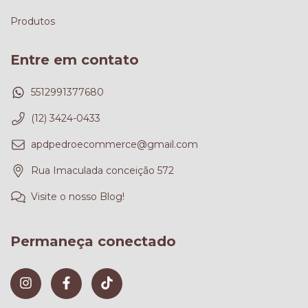
Produtos
Entre em contato
5512991377680
(12) 3424-0433
apdpedroecommerce@gmail.com
Rua Imaculada conceição 572
Visite o nosso Blog!
Permaneça conectado