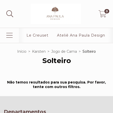
0
Le Creuset
Ateliê Ana Paula Design
Início
>
Karsten
>
Jogo de Cama
>
Solteiro
Solteiro
Não temos resultados para sua pesquisa. Por favor,
tente com outros filtros.
Departamentos