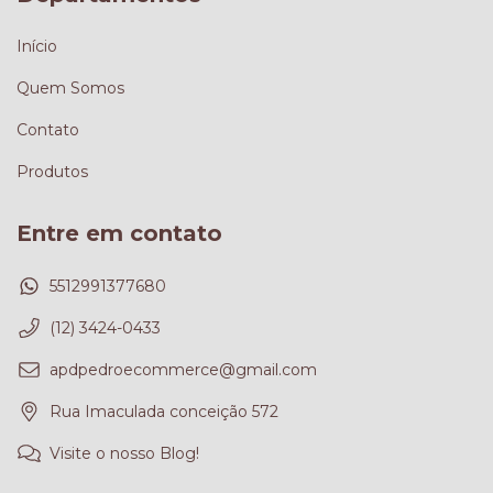
Início
Quem Somos
Contato
Produtos
Entre em contato
5512991377680
(12) 3424-0433
apdpedroecommerce@gmail.com
Rua Imaculada conceição 572
Visite o nosso Blog!