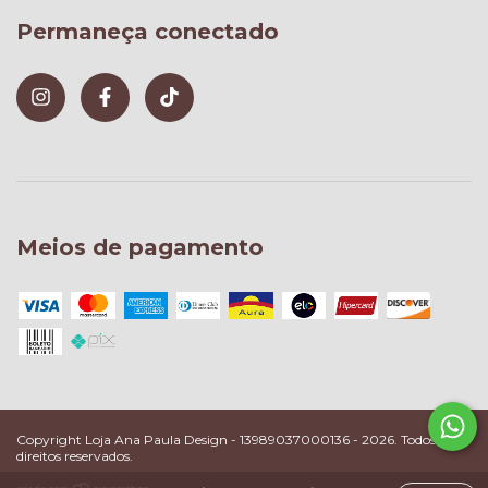
Permaneça conectado
Meios de pagamento
Copyright Loja Ana Paula Design - 13989037000136 - 2026. Todos os
direitos reservados.