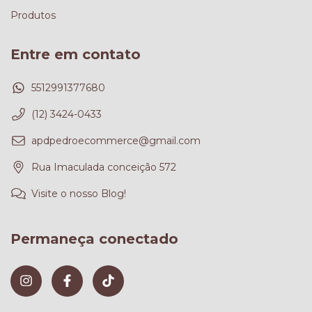
Produtos
Entre em contato
5512991377680
(12) 3424-0433
apdpedroecommerce@gmail.com
Rua Imaculada conceição 572
Visite o nosso Blog!
Permaneça conectado