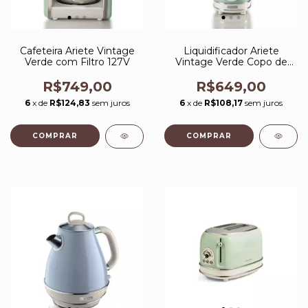
Cafeteira Ariete Vintage
Liquidificador Ariete
Verde com Filtro 127V
Vintage Verde Copo de
Vidro de 1,5L 1000W
R$749,00
R$649,00
6
x de
R$124,83
sem juros
6
x de
R$108,17
sem juros