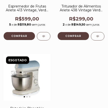
Espremedor de Frutas
Triturador de Alimentos
Ariete 413 Vintage, Verde
Ariete 438 Vintage Verde
85W
2 Velocidades Ariete
R$599,00
R$299,00
5
x de
R$119,80
sem juros
2
x de
R$149,50
sem juros
COMPRAR
COMPRAR
ESGOTADO