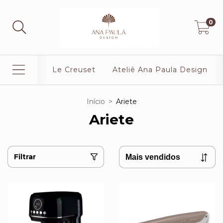
0
Le Creuset
Ateliê Ana Paula Design
Início
>
Ariete
Ariete
Filtrar