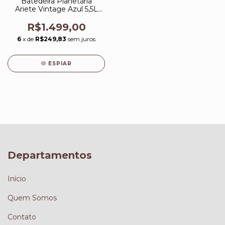
Batedeira Planetária
Ariete Vintage Azul 5,5L
600W 220V
R$1.499,00
6
x de
R$249,83
sem juros
ESPIAR
Departamentos
Início
Quem Somos
Contato