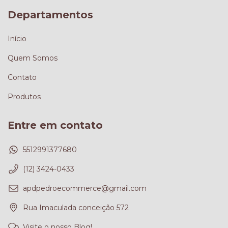
Departamentos
Início
Quem Somos
Contato
Produtos
Entre em contato
5512991377680
(12) 3424-0433
apdpedroecommerce@gmail.com
Rua Imaculada conceição 572
Visite o nosso Blog!