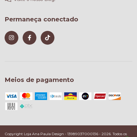
Permaneça conectado
Meios de pagamento
Copyright Loja Ana Paula Design - 13989037000136 - 2026. Todos os