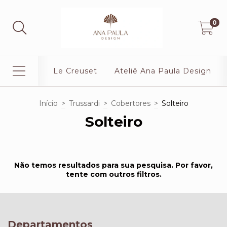
0
Le Creuset
Ateliê Ana Paula Design
Início
>
Trussardi
>
Cobertores
>
Solteiro
Solteiro
Não temos resultados para sua pesquisa. Por favor,
tente com outros filtros.
Departamentos