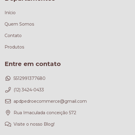
Início
Quem Somos
Contato
Produtos
Entre em contato
5512991377680
(12) 3424-0433
apdpedroecommerce@gmail.com
Rua Imaculada conceição 572
Visite o nosso Blog!