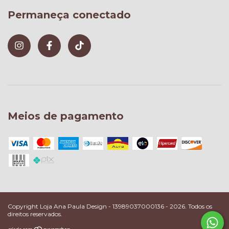
Permaneça conectado
Meios de pagamento
Copyright Loja Ana Paula Design - 13989037000136 - 2026. Todos os
direitos reservados.