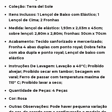
Coleção:
Terra del Sole
Itens Inclusos:
1 Lençol de Baixo com Elástico; 1
Lençol de Cima; 2 Fronhas
Medida:
lençol de elástico: 1,93m x 2,03m x 45cm;
sobre lençol: 2,80m x 2,80m; fronhas: 50cm x 70cm
Acabamento:
Tecido sanforizado e mercerizado;
Fronha 4 abas duplas com ponto royal; Dobra feita
com aba dupla e ponto royal; Lençol de baixo com
elástico
Instruções De Lavagem:
Lavação a 40ºC; Proibido
alvejar; Proibido secar em tambor; Secagem em
varal; Ferro de passar com temperatura maxima de
110º C; Proibido lavar a seco;
Quantidade de Peças:
4 Peças
Cor:
Rosa
Outras Observações:
Pode haver pequena variação