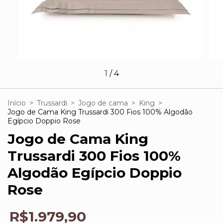
1
/
4
Início
>
Trussardi
>
Jogo de cama
>
King
>
Jogo de Cama King Trussardi 300 Fios 100% Algodão
Egípcio Doppio Rose
Jogo de Cama King
Trussardi 300 Fios 100%
Algodão Egípcio Doppio
Rose
R$1.979,90