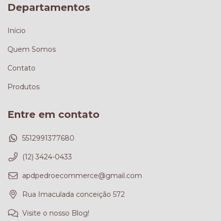
Departamentos
Início
Quem Somos
Contato
Produtos
Entre em contato
5512991377680
(12) 3424-0433
apdpedroecommerce@gmail.com
Rua Imaculada conceição 572
Visite o nosso Blog!