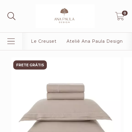
0
Le Creuset
Ateliê Ana Paula Design
FRETE GRÁTIS