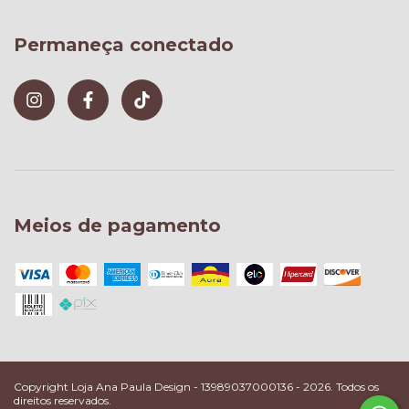
Permaneça conectado
Meios de pagamento
Copyright Loja Ana Paula Design - 13989037000136 - 2026. Todos os
direitos reservados.