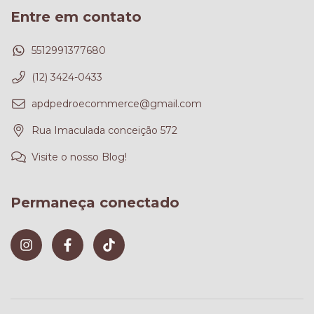
Entre em contato
5512991377680
(12) 3424-0433
apdpedroecommerce@gmail.com
Rua Imaculada conceição 572
Visite o nosso Blog!
Permaneça conectado