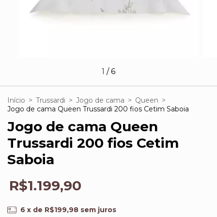
1
/
6
Início
>
Trussardi
>
Jogo de cama
>
Queen
>
Jogo de cama Queen Trussardi 200 fios Cetim Saboia
Jogo de cama Queen
Trussardi 200 fios Cetim
Saboia
R$1.199,90
6
x de
R$199,98
sem juros