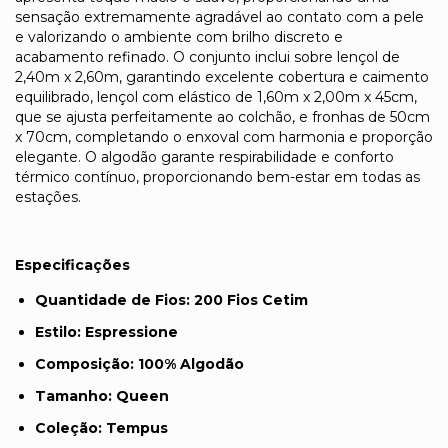
sensação extremamente agradável ao contato com a pele
e valorizando o ambiente com brilho discreto e
acabamento refinado. O conjunto inclui sobre lençol de
2,40m x 2,60m, garantindo excelente cobertura e caimento
equilibrado, lençol com elástico de 1,60m x 2,00m x 45cm,
que se ajusta perfeitamente ao colchão, e fronhas de 50cm
x 70cm, completando o enxoval com harmonia e proporção
elegante. O algodão garante respirabilidade e conforto
térmico contínuo, proporcionando bem-estar em todas as
estações.
Especificações
Quantidade de Fios:
200 Fios Cetim
Estilo:
Espressione
Composição:
100% Algodão
Tamanho:
Queen
Coleção:
Tempus