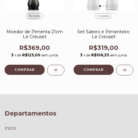
16 cores
4 cores
Moedor de Pimenta 21cm
Set Saleiro e Pimenteiro
Le Creuset
Le Creuset
R$369,00
R$319,00
3
x de
R$123,00
sem juros
3
x de
R$106,33
sem juros
COMPRAR
COMPRAR
Departamentos
Início