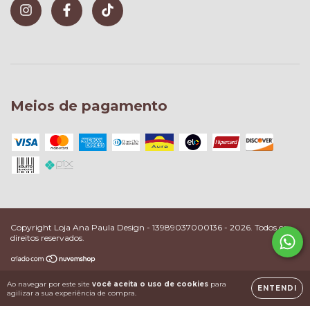
Meios de pagamento
Copyright Loja Ana Paula Design - 13989037000136 - 2026. Todos os
direitos reservados.
Ao navegar por este site
você aceita o uso de cookies
para
ENTENDI
agilizar a sua experiência de compra.