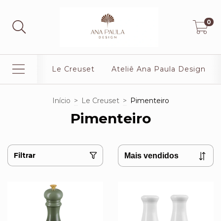
0
Le Creuset
Ateliê Ana Paula Design
Início
>
Le Creuset
>
Pimenteiro
Pimenteiro
Filtrar